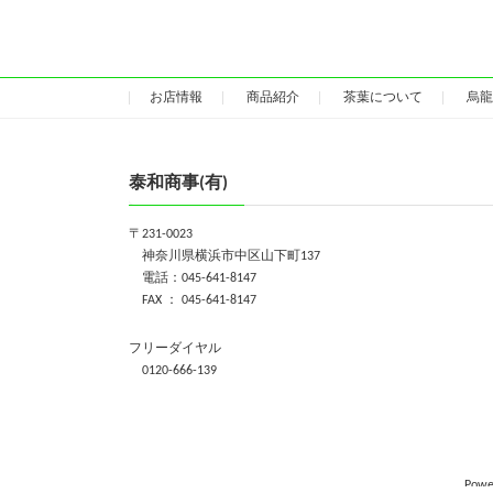
お店情報
商品紹介
茶葉について
烏龍
泰和商事(有)
〒231-0023
神奈川県横浜市中区山下町137
電話：045-641-8147
FAX ： 045-641-8147
フリーダイヤル
0120-666-139
Powe