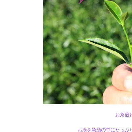
お茶煎
お湯を急須の中にたっぷ