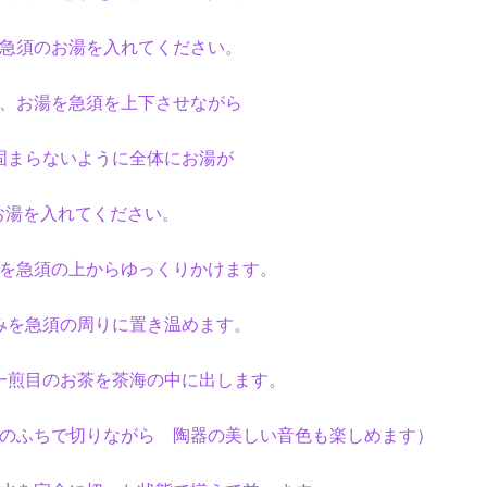
急須のお湯を入れてください。
れ、お湯を急須を上下させながら
固まらないよう
に全体にお湯が
を
入れてください。
を急須の上からゆっくりかけます。
みを急須の周りに置き温めます。
、一煎目のお茶を茶海の中に出します。
のふちで切りながら 陶器の美しい音色も楽しめます）