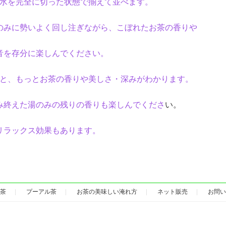
水を完全に切った状態で揃えて並べます。
のみに勢いよく回し注ぎながら、こぼれたお茶の香りや
音を存分に楽しんでください。
と、もっとお茶の香りや美しさ・深みがわかります。
み終えた湯のみの残りの香りも楽しんでくださ
い。
リラックス効果もあります。
茶
プーアル茶
お茶の美味しい淹れ方
ネット販売
お問い