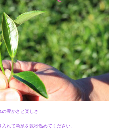
れの豊かさと楽しさ
り入れ
て
急須を数秒温めてください。