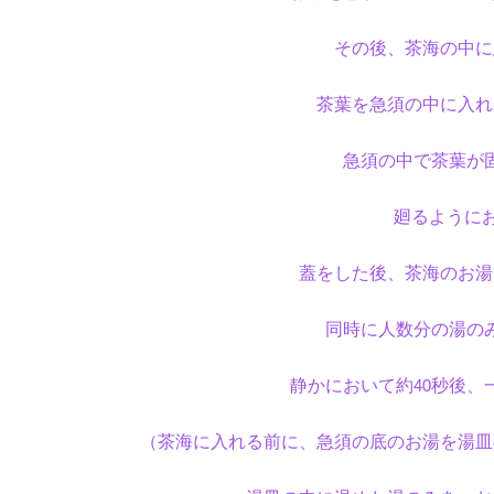
その後、茶海の中に
茶葉を急須の中に入
急須の中で
茶葉が
廻るようにお湯
蓋をした後、茶海のお湯
同時に人数分の湯の
静かにおいて約40秒後
（茶海に入れる前に、急須の底のお湯を湯皿