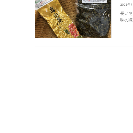
2023年
長い冬
味の凍