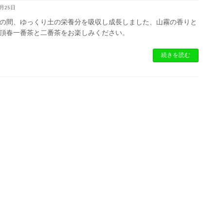
7月25日
の間、ゆっくり土の栄養分を吸収し成長しました、山霧の香りと
頂春一番茶と二番茶をお楽しみください。
続きを読む