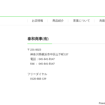
お店情報
商品紹介
茶葉について
烏龍
泰和商事(有)
〒231-0023
神奈川県横浜市中区山下町137
電話：045-641-8147
FAX ： 045-641-8147
フリーダイヤル
0120-666-139
Powe