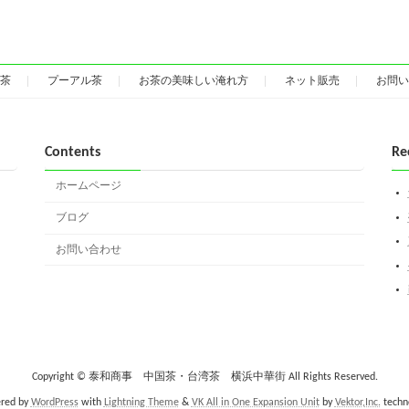
茶
プーアル茶
お茶の美味しい淹れ方
ネット販売
お問い
Contents
Re
ホームページ
ブログ
お問い合わせ
Copyright © 泰和商事 中国茶・台湾茶 横浜中華街 All Rights Reserved.
red by
WordPress
with
Lightning Theme
&
VK All in One Expansion Unit
by
Vektor,Inc.
techn