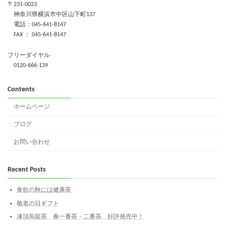
〒231-0023
神奈川県横浜市中区山下町137
電話：045-641-8147
FAX ： 045-641-8147
フリーダイヤル
0120-666-139
Contents
ホームページ
ブログ
お問い合わせ
Recent Posts
食欲の秋には健康茶
敬老の日ギフト
凍頂烏龍茶 春一番茶・二番茶 好評発売中！