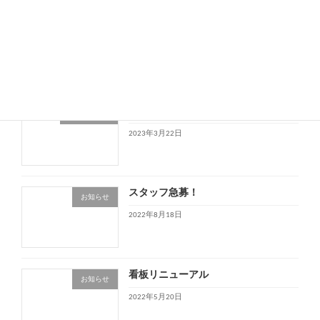
instagram・facebook投稿中
Uncategorized
2023年3月28日
金萱茶を半額以下で販売中
Uncategorized
2023年3月22日
スタッフ急募！
お知らせ
2022年8月18日
看板リニューアル
お知らせ
2022年5月20日