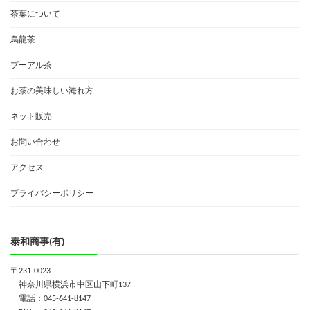
茶葉について
烏龍茶
プーアル茶
お茶の美味しい淹れ方
ネット販売
お問い合わせ
アクセス
プライバシーポリシー
泰和商事(有)
〒231-0023
神奈川県横浜市中区山下町137
電話：045-641-8147