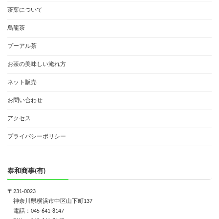
茶葉について
烏龍茶
プーアル茶
お茶の美味しい淹れ方
ネット販売
お問い合わせ
アクセス
プライバシーポリシー
泰和商事(有)
〒231-0023
神奈川県横浜市中区山下町137
電話：045-641-8147