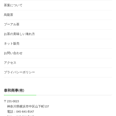
茶葉について
烏龍茶
プーアル茶
お茶の美味しい淹れ方
ネット販売
お問い合わせ
アクセス
プライバシーポリシー
泰和商事(有)
〒231-0023
神奈川県横浜市中区山下町137
電話：045-641-8147