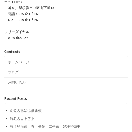
〒231-0023
神奈川県横浜市中区山下町137
電話：045-641-8147
FAX ： 045-641-8147
フリーダイヤル
0120-666-139
Contents
ホームページ
ブログ
お問い合わせ
Recent Posts
食欲の秋には健康茶
敬老の日ギフト
凍頂烏龍茶 春一番茶・二番茶 好評発売中！