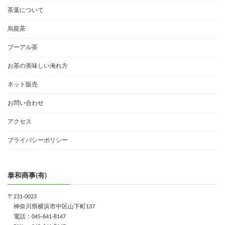
茶葉について
烏龍茶
プーアル茶
お茶の美味しい淹れ方
ネット販売
お問い合わせ
アクセス
プライバシーポリシー
泰和商事(有)
〒231-0023
神奈川県横浜市中区山下町137
電話：045-641-8147