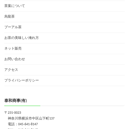
茶葉について
烏龍茶
プーアル茶
お茶の美味しい淹れ方
ネット販売
お問い合わせ
アクセス
プライバシーポリシー
泰和商事(有)
〒231-0023
神奈川県横浜市中区山下町137
電話：045-641-8147