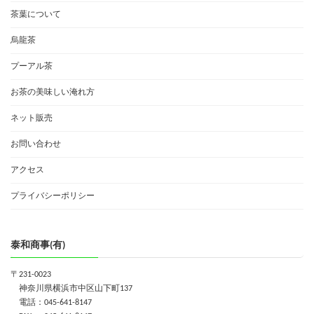
茶葉について
烏龍茶
プーアル茶
お茶の美味しい淹れ方
ネット販売
お問い合わせ
アクセス
プライバシーポリシー
泰和商事(有)
〒231-0023
神奈川県横浜市中区山下町137
電話：045-641-8147