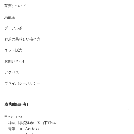
茶葉について
烏龍茶
プーアル茶
お茶の美味しい淹れ方
ネット販売
お問い合わせ
アクセス
プライバシーポリシー
泰和商事(有)
〒231-0023
神奈川県横浜市中区山下町137
電話：045-641-8147