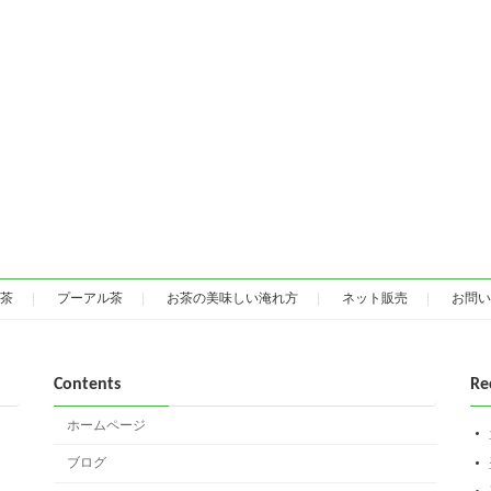
茶
プーアル茶
お茶の美味しい淹れ方
ネット販売
お問い
Contents
Re
ホームページ
ブログ