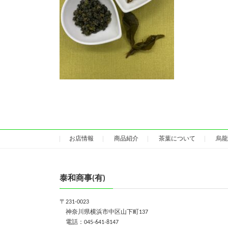
お店情報
商品紹介
茶葉について
烏龍
泰和商事(有)
〒231-0023
神奈川県横浜市中区山下町137
電話：045-641-8147