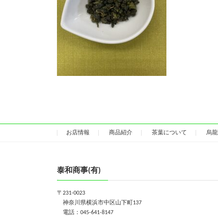
お店情報
商品紹介
茶葉について
烏龍
泰和商事(有)
〒231-0023
神奈川県横浜市中区山下町137
電話：045-641-8147