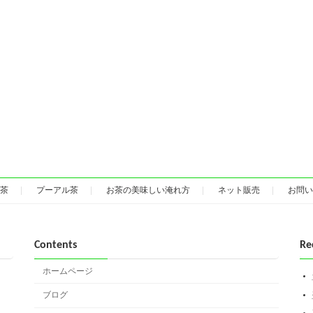
茶
プーアル茶
お茶の美味しい淹れ方
ネット販売
お問い
Contents
Re
ホームページ
ブログ