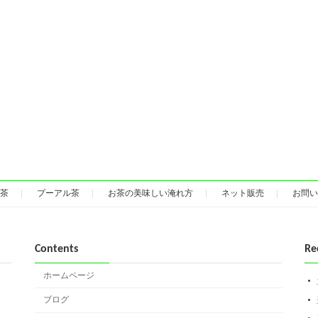
茶
プーアル茶
お茶の美味しい淹れ方
ネット販売
お問い
Contents
Re
ホームページ
ブログ