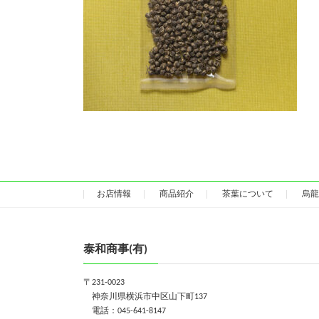
お店情報
商品紹介
茶葉について
烏龍
泰和商事(有)
〒231-0023
神奈川県横浜市中区山下町137
電話：045-641-8147