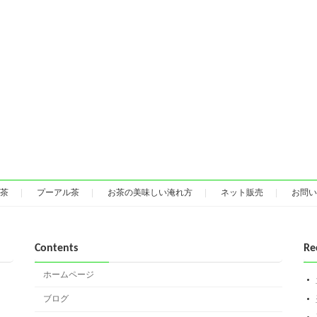
茶
プーアル茶
お茶の美味しい淹れ方
ネット販売
お問い
Contents
Re
ホームページ
ブログ