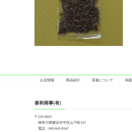
お店情報
商品紹介
茶葉について
烏龍
泰和商事(有)
〒231-0023
神奈川県横浜市中区山下町137
電話：045-641-8147