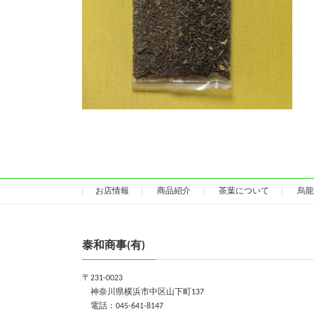
お店情報
商品紹介
茶葉について
烏龍
泰和商事(有)
〒231-0023
神奈川県横浜市中区山下町137
電話：045-641-8147