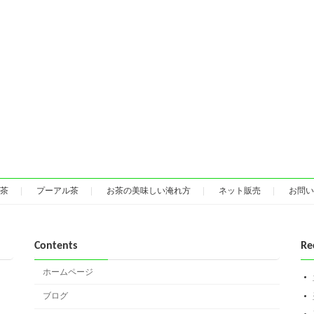
茶
プーアル茶
お茶の美味しい淹れ方
ネット販売
お問い
Contents
Re
ホームページ
ブログ